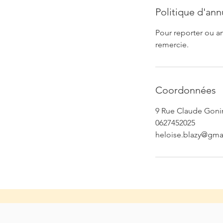
Politique d'ann
Pour reporter ou an
remercie.
Coordonnées
9 Rue Claude Gonin
0627452025
heloise.blazy@gma