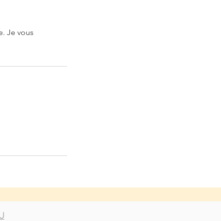
e. Je vous
U