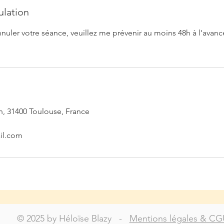
ulation
nuler votre séance, veuillez me prévenir au moins 48h à l'avanc
, 31400 Toulouse, France
il.com
© 2025 by Héloïse Blazy -
Mentions légales & CG