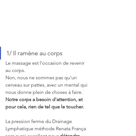
1/ Il ramène au corps
Le massage est l'occasion de revenir 
au corps.
Non, nous ne sommes pas qu'un 
cerveau sur pattes, avec un mental qui 
nous donne plein de choses à faire.
Notre corps a besoin d'attention, et 
pour cela, rien de tel que le toucher.
La pression ferme du Drainage 
Lymphatique méthode Renata França 
sera aussi excellent pour 
détendre 