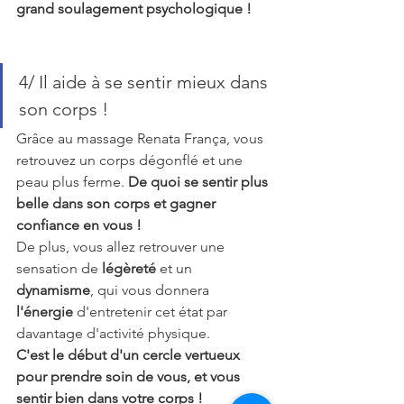
grand soulagement psychologique !
4/ Il aide à se sentir mieux dans 
son corps !
Grâce au massage Renata França, vous 
retrouvez un corps dégonflé et une 
peau plus ferme.
 De quoi se sentir plus 
belle dans son corps et gagner 
confiance en vous !
De plus, vous allez retrouver une 
sensation de 
légèreté 
et un 
dynamisme
, qui vous donnera 
l'énergie 
d'entretenir cet état par 
davantage d'activité physique.
C'est le début d'un cercle vertueux 
pour prendre soin de vous, et vous 
sentir bien dans votre corps !